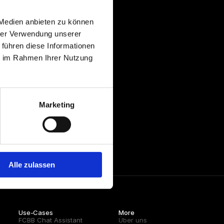
 Medien anbieten zu können
hrer Verwendung unserer
 führen diese Informationen
ie im Rahmen Ihrer Nutzung
Marketing
r 
Alle zulassen
Use-Cases
More
FCBB Chat Assistant
Über uns