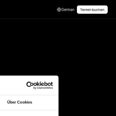
Select Language
German
Termin buchen
Über Cookies